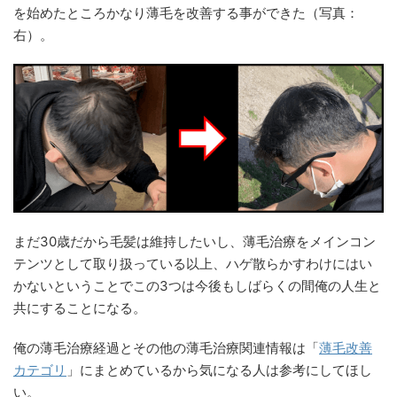
を始めたところかなり薄毛を改善する事ができた（写真：
右）。
まだ30歳だから毛髪は維持したいし、薄毛治療をメインコン
テンツとして取り扱っている以上、ハゲ散らかすわけにはい
かないということでこの3つは今後もしばらくの間俺の人生と
共にすることになる。
俺の薄毛治療経過とその他の薄毛治療関連情報は「
薄毛改善
カテゴリ
」にまとめているから気になる人は参考にしてほし
い。