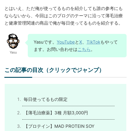
とはいえ、ただ俺が使ってるものを紹介しても誰の参考にも
ならないから、今回はこのブログのテーマに沿って薄毛治療
と健康管理関連の商品で俺が毎日使ってるものを紹介する。
Yasuです。
YouTube
と
X
、
TikTok
もやって
ます。お問い合わせは
こちら
。
Yasu
この記事の目次（クリックでジャンプ）
毎日使ってるもの限定
【薄毛治療薬】3種 月額3,000円
【プロテイン】MAD PROTEIN SOY