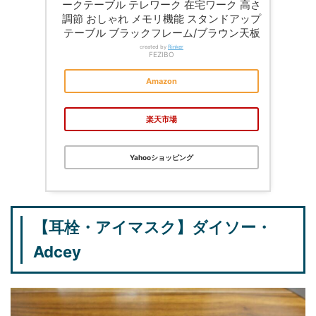
ークテーブル テレワーク 在宅ワーク 高さ
調節 おしゃれ メモリ機能 スタンドアップ
テーブル ブラックフレーム/ブラウン天板
created by
Rinker
FEZIBO
Amazon
楽天市場
Yahooショッピング
【耳栓・アイマスク】ダイソー・
Adcey