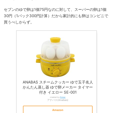
セブンのゆで卵は1個75円なのに対して、スーパーの卵は1個
30円（1パック300円計算）だから家計的にも卵はコンビニで
買うべしからず。
ANABAS スチームクッカー ゆで玉子名人
かんたん蒸し器 ゆで卵メーカー タイマー
付き イエロー SE-001
created by
Rinker
アナバス(Anabas)
Amazon