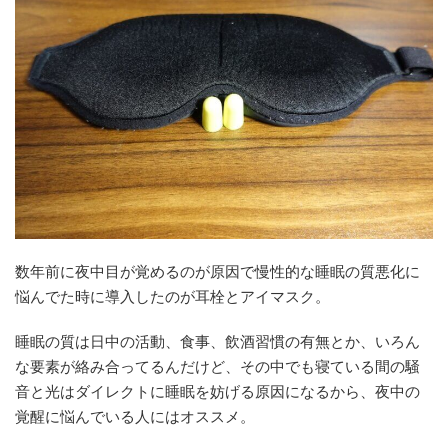
数年前に夜中目が覚めるのが原因で慢性的な睡眠の質悪化に
悩んでた時に導入したのが耳栓とアイマスク。
睡眠の質は日中の活動、食事、飲酒習慣の有無とか、いろん
な要素が絡み合ってるんだけど、その中でも寝ている間の騒
音と光はダイレクトに睡眠を妨げる原因になるから、夜中の
覚醒に悩んでいる人にはオススメ。