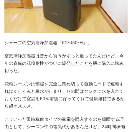
シャープの空気清浄加湿器「KC-J50-H」。
空気清浄加湿器は昔から買うかずっと迷ってたんだけど、今
年の春俺の花粉耐性がついに爆発したことを機に購入に踏み
切った。
花粉シーズンは部屋を完全に閉め切って自動モードで運転す
ればくしゃみと鼻水が止まり、冬の間はタンクに水を入れて
おくだけで室温を60％前後に保ってくれて健康維持できるか
ら超オススメ。
こういった常時稼働タイプの家電を購入するのを躊躇する理
由として、シーズン中の電気代があるんだけど、24時間稼働