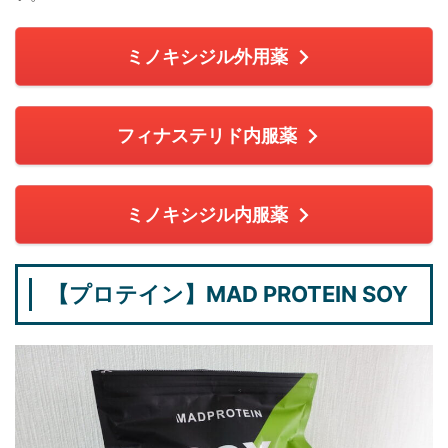
ミノキシジル外用薬
フィナステリド内服薬
ミノキシジル内服薬
【プロテイン】MAD PROTEIN SOY