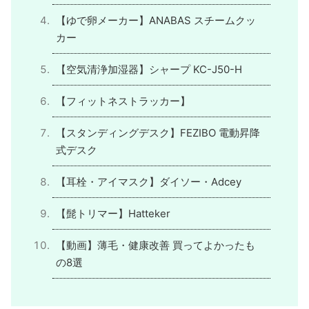
【ゆで卵メーカー】ANABAS スチームクッ
カー
【空気清浄加湿器】シャープ KC-J50-H
【フィットネストラッカー】
【スタンディングデスク】FEZIBO 電動昇降
式デスク
【耳栓・アイマスク】ダイソー・Adcey
【髭トリマー】Hatteker
【動画】薄毛・健康改善 買ってよかったも
の8選