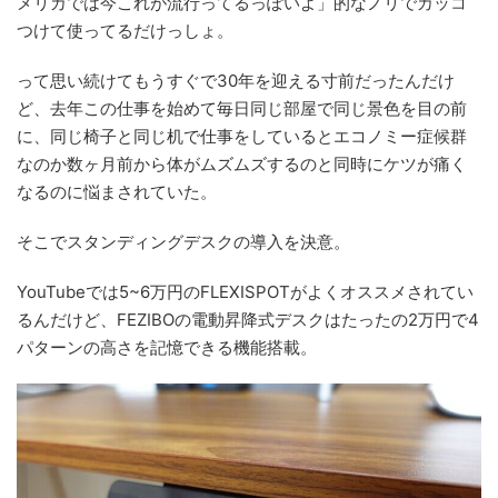
メリカでは今これが流行ってるっぽいよ」的なノリでカッコ
つけて使ってるだけっしょ。
って思い続けてもうすぐで30年を迎える寸前だったんだけ
ど、去年この仕事を始めて毎日同じ部屋で同じ景色を目の前
に、同じ椅子と同じ机で仕事をしているとエコノミー症候群
なのか数ヶ月前から体がムズムズするのと同時にケツが痛く
なるのに悩まされていた。
そこでスタンディングデスクの導入を決意。
YouTubeでは5~6万円のFLEXISPOTがよくオススメされてい
るんだけど、FEZIBOの電動昇降式デスクはたったの2万円で4
パターンの高さを記憶できる機能搭載。