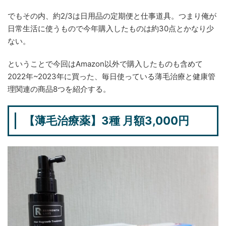
でもその内、約2/3は日用品の定期便と仕事道具。つまり俺が
日常生活に使うもので今年購入したものは約30点とかなり少
ない。
ということで今回はAmazon以外で購入したものも含めて
2022年~2023年に買った、毎日使っている薄毛治療と健康管
理関連の商品8つを紹介する。
【薄毛治療薬】3種 月額3,000円