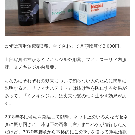
まずは薄毛治療薬3種。全て合わせて月額換算で3,000円。
上部写真の左からミノキシジル外用薬、フィナステリド内服
薬、ミノキシジル内服薬。
ちなみにそれぞれの効果について知らない人のために簡単に
説明すると、「フィナステリド」は抜け毛を防止する効果が
あって、「ミノキシジル」は丈夫な髪の毛を生やす効果があ
る。
2018年冬に薄毛を発症して以降、ネット上のいろんなガセネ
タに振り回され一時は下の画像（左）までハゲが進行したん
だけど、2020年夏頃から本格的にこの3つを使って薄毛治療