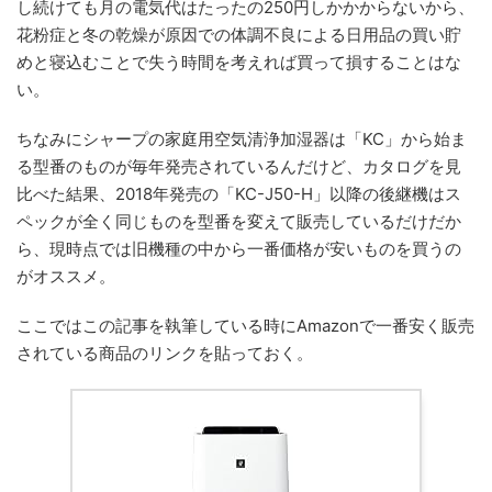
し続けても月の電気代はたったの250円しかかからないから、
花粉症と冬の乾燥が原因での体調不良による日用品の買い貯
めと寝込むことで失う時間を考えれば買って損することはな
い。
ちなみにシャープの家庭用空気清浄加湿器は「KC」から始ま
る型番のものが毎年発売されているんだけど、カタログを見
比べた結果、2018年発売の「KC-J50-H」以降の後継機はス
ペックが全く同じものを型番を変えて販売しているだけだか
ら、現時点では旧機種の中から一番価格が安いものを買うの
がオススメ。
ここではこの記事を執筆している時にAmazonで一番安く販売
されている商品のリンクを貼っておく。