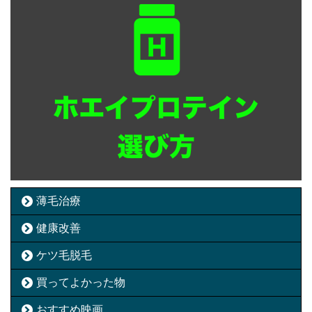
薄毛治療
健康改善
ケツ毛脱毛
買ってよかった物
おすすめ映画