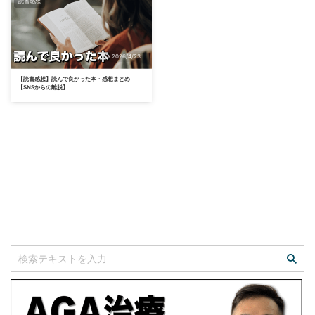
読書感想
2026/4/23
【読書感想】読んで良かった本・感想まとめ
【SNSからの離脱】