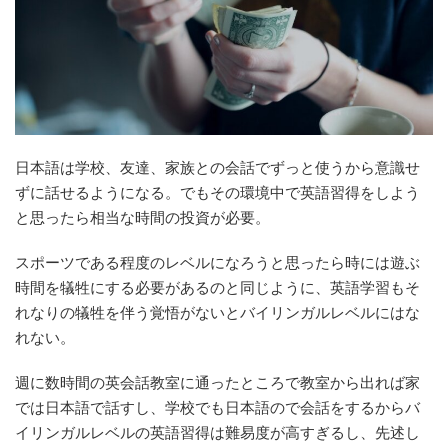
日本語は学校、友達、家族との会話でずっと使うから意識せ
ずに話せるようになる。でもその環境中で英語習得をしよう
と思ったら相当な時間の投資が必要。
スポーツである程度のレベルになろうと思ったら時には遊ぶ
時間を犠牲にする必要があるのと同じように、英語学習もそ
れなりの犠牲を伴う覚悟がないとバイリンガルレベルにはな
れない。
週に数時間の英会話教室に通ったところで教室から出れば家
では日本語で話すし、学校でも日本語ので会話をするからバ
イリンガルレベルの英語習得は難易度が高すぎるし、先述し