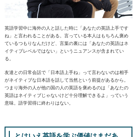
英語学習中に海外の人と話した時に「あなたの英語上手です
ね」と言われることがある。言っている本人はもちろん褒め
ているつもりなんだけど、言葉の裏には「あなたの英語はネ
イティブレベルではない」というニュアンスが含まれてい
る。
友達との日常会話で「日本語上手ね」って言わないのは相手
がネイティブな日本語を話して当然という前提があるから。
つまり海外の人が他の国の人の英語を褒めるのは「あなたの
英語はネイティブじゃないけど十分理解できるよ」っていう
意味。語学習得に終わりはない。
とはいえ英語を学ぶ価値はまだあ