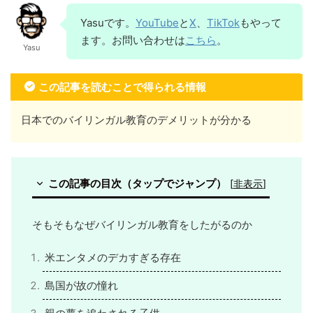
Yasuです。
YouTube
と
X
、
TikTok
もやって
ます。お問い合わせは
こちら
。
Yasu
この記事を読むことで得られる情報
日本でのバイリンガル教育のデメリットが分かる
この記事の目次（タップでジャンプ）
[
非表示
]
そもそもなぜバイリンガル教育をしたがるのか
米エンタメのデカすぎる存在
島国が故の憧れ