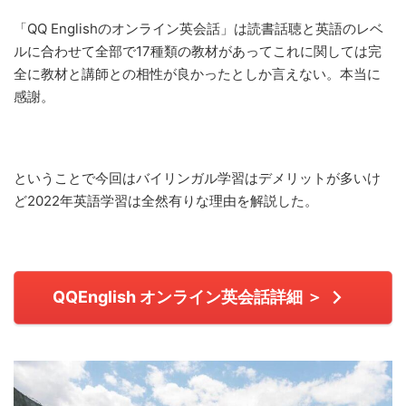
「QQ Englishのオンライン英会話」は読書話聴と英語のレベ
ルに合わせて全部で17種類の教材があってこれに関しては完
全に教材と講師との相性が良かったとしか言えない。本当に
感謝。
ということで今回はバイリンガル学習はデメリットが多いけ
ど2022年英語学習は全然有りな理由を解説した。
QQEnglish オンライン英会話詳細 ＞