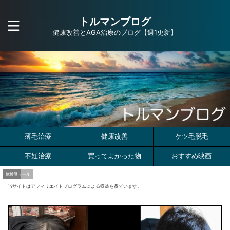
トルマンブログ
健康改善とAGA治療のブログ【週1更新】
薄毛治療
健康改善
ケツ毛脱毛
不妊治療
買ってよかった物
おすすめ映画
プロフィール
体験談
当サイトはアフィリエイトプログラムによる収益を得ています。