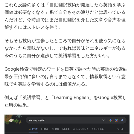
これら反論の多くは「自動翻訳技術が発達したら英語を学ぶ
価値は必要なくなる」系で自分もその通りだとは思っている
んだけど、今時点ではまだ自動翻訳を介した文章や音声を理
解するにはストレスを伴う。
そもそも技術が進歩したところで自分がそれを使う気になら
なかったら意味がないし、であれば興味とエネルギーがある
今のうちに自分が進歩して英語学習をした方がいい。
Google検索で特定のワードを日英で調べた時の英語の検索結
果が圧倒的に多いのは言うまでもなくて、情報取得という意
味でも英語を学習するのには価値がある。
例えば「英語学習」と「Learning English」をGoogle検索し
た時の結果。