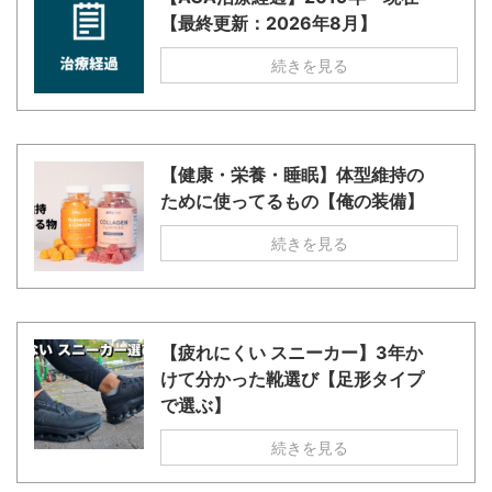
【最終更新：2026年8月】
続きを見る
【健康・栄養・睡眠】体型維持の
ために使ってるもの【俺の装備】
続きを見る
【疲れにくい スニーカー】3年か
けて分かった靴選び【足形タイプ
で選ぶ】
続きを見る