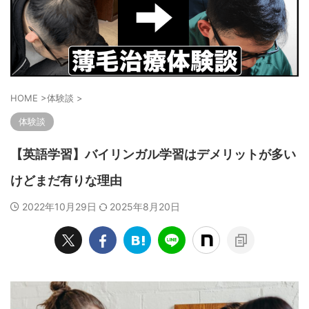
HOME
>
体験談
>
体験談
【英語学習】バイリンガル学習はデメリットが多い
けどまだ有りな理由
2022年10月29日
2025年8月20日