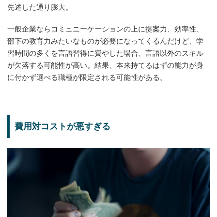
先述した通り膨大。
一般企業ならコミュニーケーションの上に提案力、効率性、
部下の教育力みたいなものが必要になってくるんだけど、学
習時間の多くを言語習得に費やした場合、言語以外のスキル
が欠落する可能性が高い。結果、本来持てるはずの能力が身
に付かず選べる職種が限定される可能性がある。
費用対コストが悪すぎる