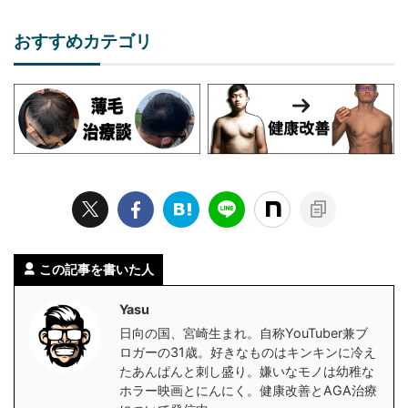
おすすめカテゴリ
この記事を書いた人
Yasu
日向の国、宮崎生まれ。自称YouTuber兼ブ
ロガーの31歳。好きなものはキンキンに冷え
たあんぱんと刺し盛り。嫌いなモノは幼稚な
ホラー映画とにんにく。健康改善とAGA治療