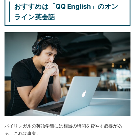
おすすめは「QQ English」のオン
ライン英会話
バイリンガルの英語学習には相当の時間を費やす必要があ
る。これは事実。