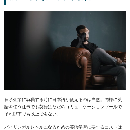
日系企業に就職する時に日本語が使えるのは当然。同様に英
語を使う仕事でも英語はただのコミュニケーションツールで
それ以下でも以上でもない。
バイリンガルレベルになるための英語学習に要するコストは