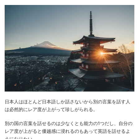
日本人はほとんど日本語しか話さないから別の言葉を話す人
は必然的にレア度が上がって珍しがられる。
別の国の言葉を話せるのは少なくとも能力の1つだし、自分の
レア度が上がると優越感に浸れるのもあって英語を話せるよ
うになりたい。