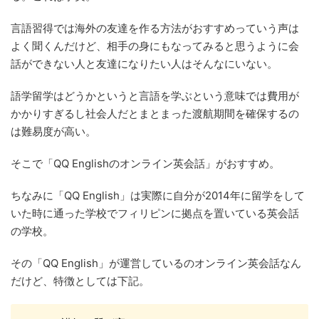
言語習得では海外の友達を作る方法がおすすめっていう声は
よく聞くんだけど、相手の身にもなってみると思うように会
話ができない人と友達になりたい人はそんなにいない。
語学留学はどうかというと言語を学ぶという意味では費用が
かかりすぎるし社会人だとまとまった渡航期間を確保するの
は難易度が高い。
そこで「QQ Englishのオンライン英会話」がおすすめ。
ちなみに「QQ English」は実際に自分が2014年に留学をして
いた時に通った学校でフィリピンに拠点を置いている英会話
の学校。
その「QQ English」が運営しているのオンライン英会話なん
だけど、特徴としては下記。