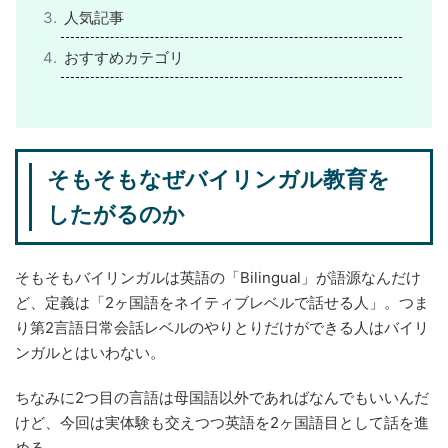
人気記事
おすすめカテゴリ
そもそもなぜバイリンガル教育を
したがるのか
そもそもバイリンガルは英語の「Bilingual」が語源なんだけ
ど、定義は「2ヶ国語をネイティブレベルで話せる人」。つま
り第2言語日常会話レベルのやりとりだけができる人はバイリ
ンガルとはいわない。
ちなみに2つ目の言語は母国語以外であればなんでもいいんだ
けど、今回は実体験も交えつつ英語を2ヶ国語目として話を進
める。