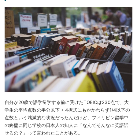
自分が20歳で語学留学する前に受けたTOEICは230点で、大
学生の平均点数の半分以下 + 4択式にもかかわらず1/4以下の
点数という壊滅的な状況だったんだけど、フィリピン留学中
の終盤に同じ学校の日本人の知人に「なんでそんなに英語話
せるの？」って言われたことがある。