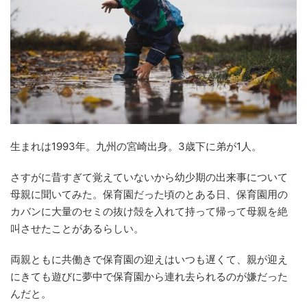
生まれは1993年。九州の宮崎出身。3歳下に弟が1人。
さすがに昔すぎて覚えていないから幼少期の出来事について
母親に聞いてみた。保育園だった頃のとある日、保育園用の
カバンに大量のセミの抜け殻を入れて持って帰って母親を絶
叫させたことがあるらしい。
両親ともに共働きで保育園の迎えはいつも遅くて、親が迎え
にきても遊びに夢中で保育園から連れ去られるのが嫌だった
んだと。