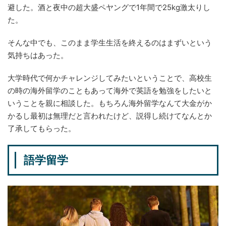
避した。酒と夜中の超大盛ペヤングで1年間で25kg激太りし
た。
そんな中でも、このまま学生生活を終えるのはまずいという
気持ちはあった。
大学時代で何かチャレンジしてみたいということで、高校生
の時の海外留学のこともあって海外で英語を勉強をしたいと
いうことを親に相談した。もちろん海外留学なんて大金がか
かるし最初は無理だと言われたけど、説得し続けてなんとか
了承してもらった。
語学留学