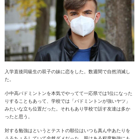
入学直後同級生の双子の妹に恋をした。数週間で自然消滅し
た。
小中高バドミントンを本気でやってて一応県では1位になった
りすることもあって、学校では「バドミントンが強いヤツ」
みたいな立ち位置だった。それもあり学校で話す友達は多か
ったと思う。
対する勉強はというとテストの順位はいつも真ん中あたりを
うろちょろしていて全然ダメだった。親はある程度勉強にも