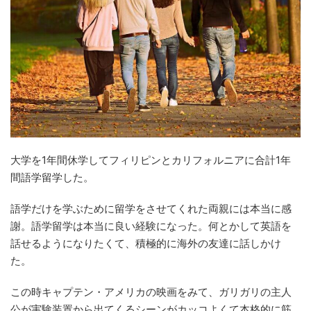
大学を1年間休学してフィリピンとカリフォルニアに合計1年
間語学留学した。
語学だけを学ぶために留学をさせてくれた両親には本当に感
謝。語学留学は本当に良い経験になった。何とかして英語を
話せるようになりたくて、積極的に海外の友達に話しかけ
た。
この時キャプテン・アメリカの映画をみて、ガリガリの主人
公が実験装置から出てくるシーンがカッコよくて本格的に筋