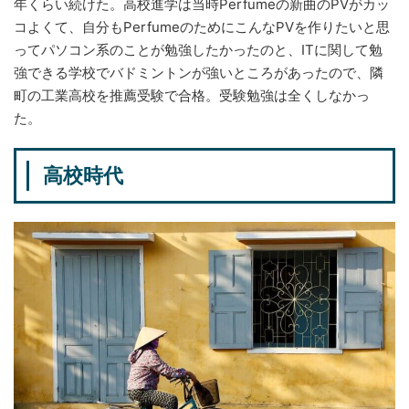
年くらい続けた。高校進学は当時Perfumeの新曲のPVがカッ
コよくて、自分もPerfumeのためにこんなPVを作りたいと思
ってパソコン系のことが勉強したかったのと、ITに関して勉
強できる学校でバドミントンが強いところがあったので、隣
町の工業高校を推薦受験で合格。受験勉強は全くしなかっ
た。
高校時代