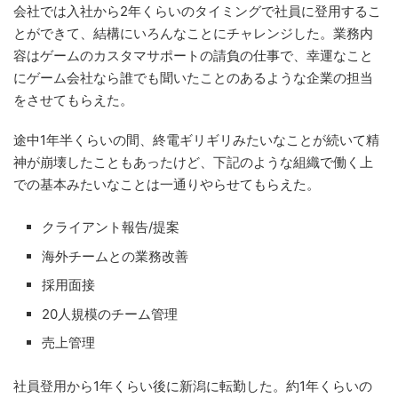
会社では入社から2年くらいのタイミングで社員に登用するこ
とができて、結構にいろんなことにチャレンジした。業務内
容はゲームのカスタマサポートの請負の仕事で、幸運なこと
にゲーム会社なら誰でも聞いたことのあるような企業の担当
をさせてもらえた。
途中1年半くらいの間、終電ギリギリみたいなことが続いて精
神が崩壊したこともあったけど、下記のような組織で働く上
での基本みたいなことは一通りやらせてもらえた。
クライアント報告/提案
海外チームとの業務改善
採用面接
20人規模のチーム管理
売上管理
社員登用から1年くらい後に新潟に転勤した。約1年くらいの