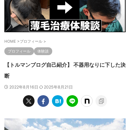
HOME
>
プロフィール
>
プロフィール
体験談
【トルマンブログ自己紹介】 不器用なりに下した決
断
2022年8月16日
2025年8月21日