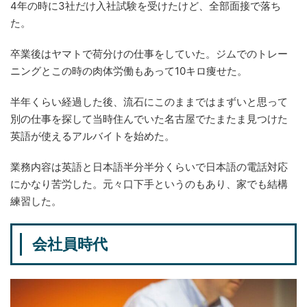
4年の時に3社だけ入社試験を受けたけど、全部面接で落ち
た。
卒業後はヤマトで荷分けの仕事をしていた。ジムでのトレー
ニングとこの時の肉体労働もあって10キロ痩せた。
半年くらい経過した後、流石にこのままではまずいと思って
別の仕事を探して当時住んでいた名古屋でたまたま見つけた
英語が使えるアルバイトを始めた。
業務内容は英語と日本語半分半分くらいで日本語の電話対応
にかなり苦労した。元々口下手というのもあり、家でも結構
練習した。
会社員時代