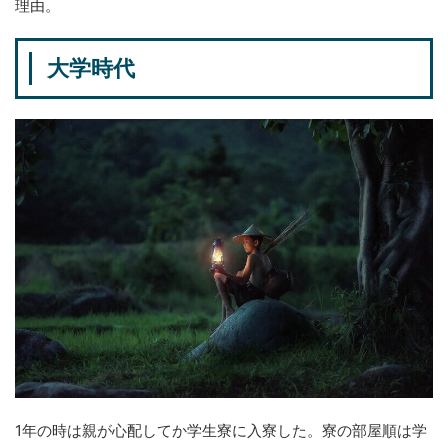
理由。
大学時代
1年の時は親が心配してか学生寮に入寮した。寮の部屋順は学