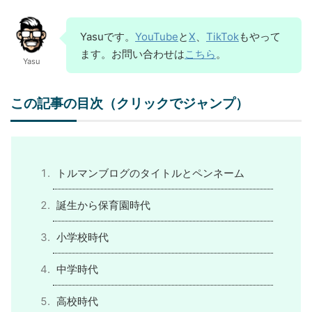
Yasuです。
YouTube
と
X
、
TikTok
もやって
ます。お問い合わせは
こちら
。
Yasu
この記事の目次（クリックでジャンプ）
トルマンブログのタイトルとペンネーム
誕生から保育園時代
小学校時代
中学時代
高校時代