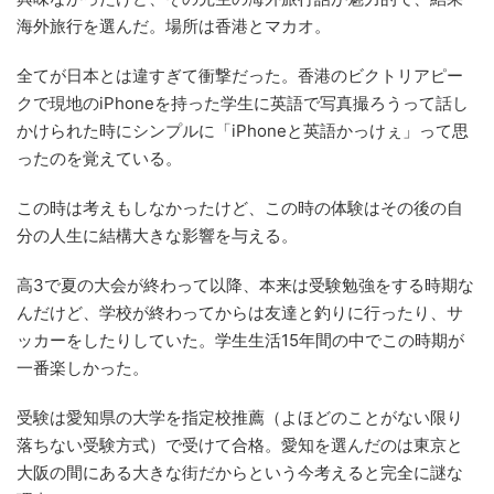
海外旅行を選んだ。場所は香港とマカオ。
全てが日本とは違すぎて衝撃だった。香港のビクトリアピー
クで現地のiPhoneを持った学生に英語で写真撮ろうって話し
かけられた時にシンプルに「iPhoneと英語かっけぇ」って思
ったのを覚えている。
この時は考えもしなかったけど、この時の体験はその後の自
分の人生に結構大きな影響を与える。
高3で夏の大会が終わって以降、本来は受験勉強をする時期な
んだけど、学校が終わってからは友達と釣りに行ったり、サ
ッカーをしたりしていた。学生生活15年間の中でこの時期が
一番楽しかった。
受験は愛知県の大学を指定校推薦（よほどのことがない限り
落ちない受験方式）で受けて合格。愛知を選んだのは東京と
大阪の間にある大きな街だからという今考えると完全に謎な