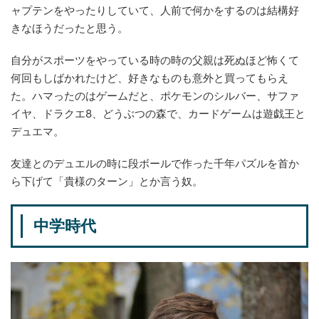
ャプテンをやったりしていて、人前で何かをするのは結構好
きなほうだったと思う。
自分がスポーツをやっている時の時の父親は死ぬほど怖くて
何回もしばかれたけど、好きなものも意外と買ってもらえ
た。ハマったのはゲームだと、ポケモンのシルバー、サファ
イヤ、ドラクエ8、どうぶつの森で、カードゲームは遊戯王と
デュエマ。
友達とのデュエルの時に段ボールで作った千年パズルを首か
ら下げて「貴様のターン」とか言う奴。
中学時代