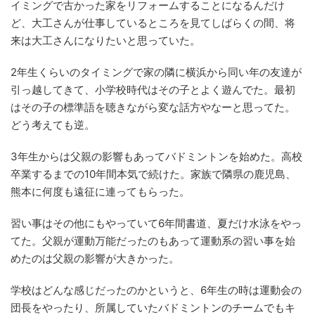
イミングで古かった家をリフォームすることになるんだけ
ど、大工さんが仕事しているところを見てしばらくの間、将
来は大工さんになりたいと思っていた。
2年生くらいのタイミングで家の隣に横浜から同い年の友達が
引っ越してきて、小学校時代はその子とよく遊んでた。最初
はその子の標準語を聴きながら変な話方やなーと思ってた。
どう考えても逆。
3年生からは父親の影響もあってバドミントンを始めた。高校
卒業するまでの10年間本気で続けた。家族で隣県の鹿児島、
熊本に何度も遠征に連ってもらった。
習い事はその他にもやっていて6年間書道、夏だけ水泳をやっ
てた。父親が運動万能だったのもあって運動系の習い事を始
めたのは父親の影響が大きかった。
学校はどんな感じだったのかというと、6年生の時は運動会の
団長をやったり、所属していたバドミントンのチームでもキ