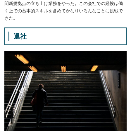
間新規拠点の立ち上げ業務をやった。この会社での経験は働
く上での基本的スキルを含めてかなりいろんなことに挑戦で
きた。
退社