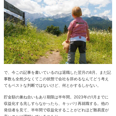
で、今この記事を書いているのは退職した翌月の8月。まだ記
事数も全然少なくてこの状態で会社を辞めるなんてどう考え
てもベストな判断ではないけど、何とかするしかない。
貯金額の兼ね合いもあり期限は半年間。2023年の1月までに
収益化する兆しすらなかったら、キッパリ再就職する。他の
発信者を見て、半年間で収益化することがどれほど難易度が