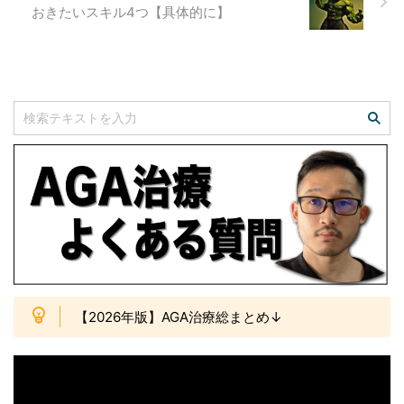
おきたいスキル4つ【具体的に】
【2026年版】AGA治療総まとめ↓
動
画
プ