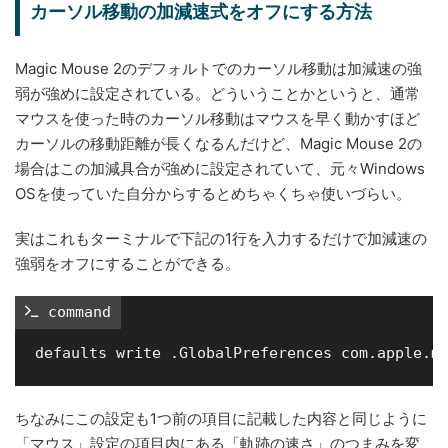
カーソル移動の加減速式をオフにする方法
Magic Mouse 2のデフォルトでのカーソル移動は加減速の強
弱が強めに設定されている。どういうことかというと、通常
マウスを使った時のカーソル移動はマウスを早く動かすほど
カーソルの移動距離が長くなるんだけど、Magic Mouse 2の
場合はこの加減具合が強めに設定されていて、元々Windows
OSを使っていた自分からするとめちゃくちゃ使いづらい。
実はこれもターミナルで下記の1行を入力するだけで加減速の
強弱をオフにすることができる。
 command
ちなみにこの設定も1つ前の項目に記載した内容と同じように
「マウス」設定の項目内にある「軌跡の速さ」のつまみを変