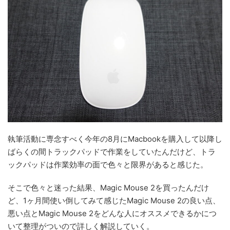
執筆活動に専念すべく今年の8月にMacbookを購入して以降し
ばらくの間トラックパッドで作業をしていたんだけど、トラ
ックパッドは作業効率の面で色々と限界があると感じた。
そこで色々と迷った結果、Magic Mouse 2を買ったんだけ
ど、1ヶ月間使い倒してみて感じたMagic Mouse 2の良い点、
悪い点とMagic Mouse 2をどんな人にオススメできるかにつ
いて整理がついので詳しく解説していく。