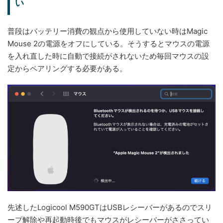
い
普段はバッテリー消費の観点から使用していない時はMagic
Mouse 2の電源をオフにしている。そうするとマウスの電源
を入れ直した時に自動で接続がされないため毎回マウスの設
定からペアリングする必要がある。
先述したLogicool M590GTはUSBレシーバーがあるのでスリ
ープ解除や再起動時後でもマウスがレシーバーがささってい