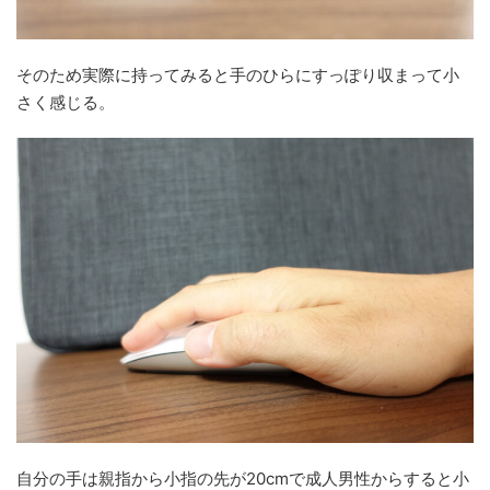
そのため実際に持ってみると手のひらにすっぽり収まって小
さく感じる。
自分の手は親指から小指の先が20cmで成人男性からすると小