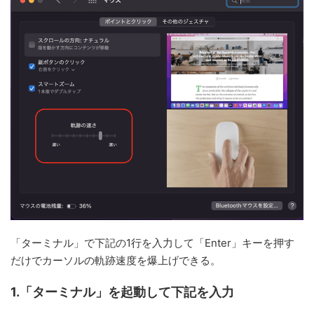
「ターミナル」で下記の1行を入力して「Enter」キーを押す
だけでカーソルの軌跡速度を爆上げできる。
1.「ターミナル」を起動して下記を入力