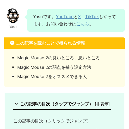
Yasuです。
YouTube
と
X
、
TikTok
もやって
ます。お問い合わせは
こちら
。
Yasu
この記事を読むことで得られる情報
Magic Mouse 2の良いところ、悪いところ
Magic Mouse 2の弱点を補う設定方法
Magic Mouse 2をオススメできる人
この記事の目次（タップでジャンプ）
[
非表示
]
この記事の目次（クリックでジャンプ）