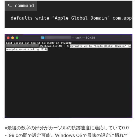
 command
※最後の数字の部分がカーソルの軌跡速度に適応していて0.0
~ 99.0の間で設定可能。Windows OSで最速の設定に慣れて