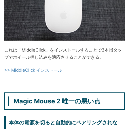
これは「MiddleClick」をインストールすることで3本指タッ
プでホイール押し込みを適応させることができる。
>> MiddleClick インストール
Magic Mouse 2 唯一の悪い点
本体の電源を切ると自動的にペアリングされな