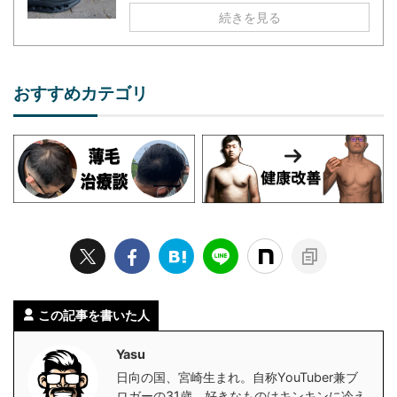
続きを見る
おすすめカテゴリ
この記事を書いた人
Yasu
日向の国、宮崎生まれ。自称YouTuber兼ブ
ロガーの31歳。好きなものはキンキンに冷え