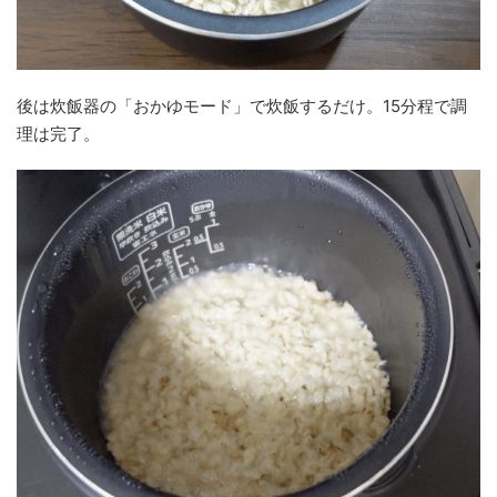
後は炊飯器の「おかゆモード」で炊飯するだけ。15分程で調
理は完了。