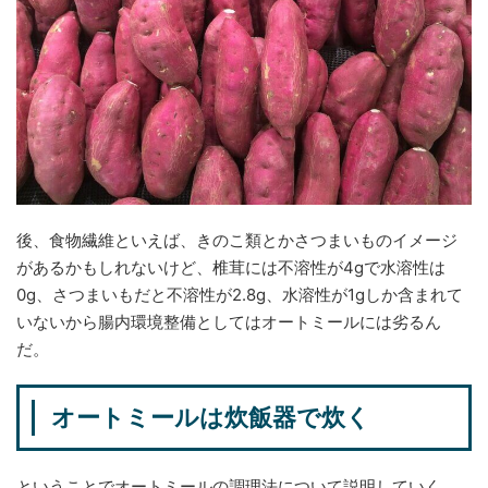
後、食物繊維といえば、きのこ類とかさつまいものイメージ
があるかもしれないけど、椎茸には不溶性が4gで水溶性は
0g、さつまいもだと不溶性が2.8g、水溶性が1gしか含まれて
いないから腸内環境整備としてはオートミールには劣るん
だ。
オートミールは炊飯器で炊く
ということでオートミールの調理法について説明していく。