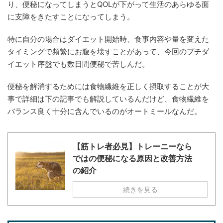
り、便秘になってしまうとQOLが下がって生活のあらゆる面
に支障をきたすことになってしまう。
特に自分の場合はダイエット開始時、食事内容や量を変えた
タイミングで頻繁にお腹を壊すことがあって、今回のプチダ
イエット序盤でも数日間便秘で苦しんだ。
便秘を解消するためには食物繊維を正しく摂取することが大
事で詳細は下の記事でも解説しているんだけど、食物繊維を
バランス良く十分に含んでいるのがオートミールなんだ。
【筋トレ者必見】トレーニーなら
ではの便秘になる原因と改善方法
の紹介
続きを見る