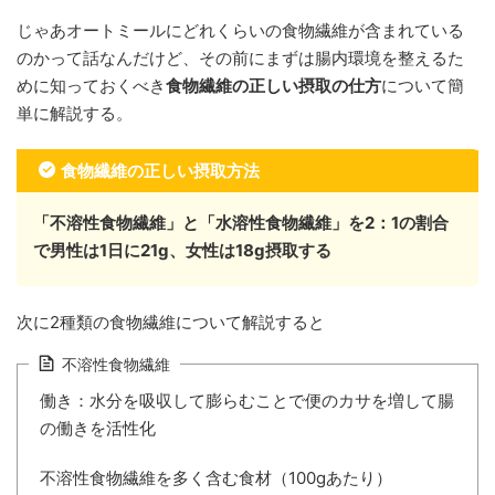
じゃあオートミールにどれくらいの食物繊維が含まれている
のかって話なんだけど、その前にまずは腸内環境を整えるた
めに知っておくべき
食物繊維の正しい摂取の仕方
について簡
単に解説する。
食物繊維の正しい摂取方法
「不溶性食物繊維」と「水溶性食物繊維」を2：1の割合
で男性は1日に21g、女性は18g摂取する
次に2種類の食物繊維について解説すると
不溶性食物繊維
働き：水分を吸収して膨らむことで便のカサを増して腸
の働きを活性化
不溶性食物繊維を多く含む食材（100gあたり）