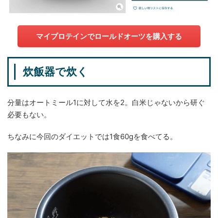
マイプロテインでロールドオーツを購入する
炊飯器で炊く
分量はオートミール1に対して水を2。白米じゃないから研ぐ
必要もない。
ちなみに今回のダイエットでは1食60gを食べてる。