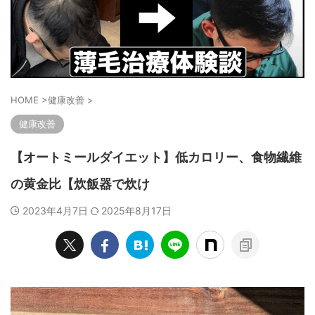
HOME
>
健康改善
>
健康改善
【オートミールダイエット】低カロリー、食物繊維
の黄金比【炊飯器で炊け
2023年4月7日
2025年8月17日