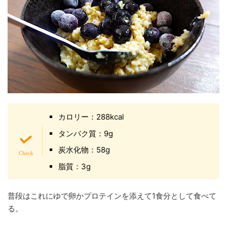
カロリー：288kcal
タンパク質：9g
炭水化物：58g
脂質：3g
普段はこれにゆで卵かプロテインを添えて1食分として食べて
る。