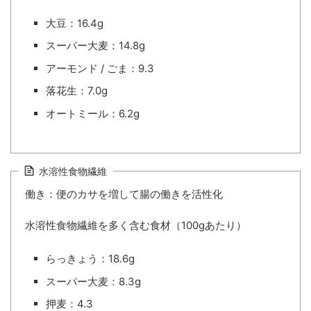
大豆：16.4g
スーパー大麦：14.8g
アーモンド / ごま：9.3
落花生：7.0g
オートミール：6.2g
水溶性食物繊維
働き：便のカサを増して腸の働きを活性化
水溶性食物繊維を多く含む食材（100gあたり）
らっきょう：18.6g
スーパー大麦：8.3g
押麦：4.3