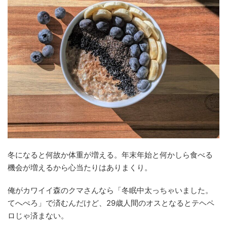
冬になると何故か体重が増える。年末年始と何かしら食べる
機会が増えるから心当たりはありまくり。
俺がカワイイ森のクマさんなら「冬眠中太っちゃいました。
てへぺろ」で済むんだけど、29歳人間のオスとなるとテヘペ
ロじゃ済まない。