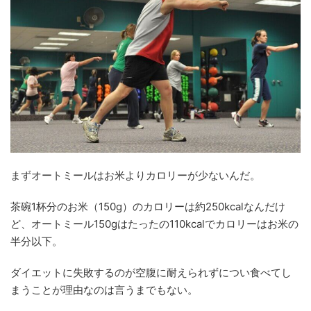
まずオートミールはお米よりカロリーが少ないんだ。
茶碗1杯分のお米（150g）のカロリーは約250kcalなんだけ
ど、オートミール150gはたったの110kcalでカロリーはお米の
半分以下。
ダイエットに失敗するのが空腹に耐えられずについ食べてし
まうことが理由なのは言うまでもない。