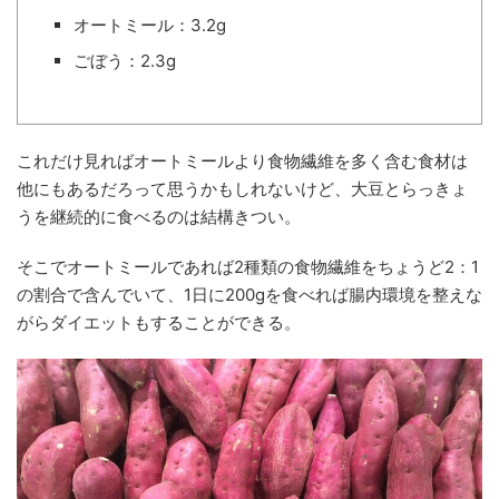
オートミール：3.2g
ごぼう：2.3g
これだけ見ればオートミールより食物繊維を多く含む食材は
他にもあるだろって思うかもしれないけど、大豆とらっきょ
うを継続的に食べるのは結構きつい。
そこでオートミールであれば2種類の食物繊維をちょうど2：1
の割合で含んでいて、1日に200gを食べれば腸内環境を整えな
がらダイエットもすることができる。