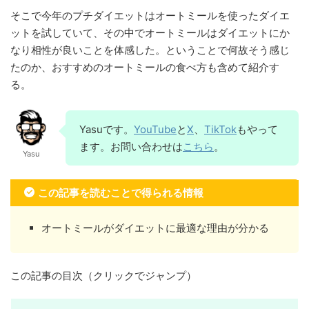
そこで今年のプチダイエットはオートミールを使ったダイエ
ットを試していて、その中でオートミールはダイエットにか
なり相性が良いことを体感した。ということで何故そう感じ
たのか、おすすめのオートミールの食べ方も含めて紹介す
る。
Yasuです。
YouTube
と
X
、
TikTok
もやって
ます。お問い合わせは
こちら
。
Yasu
この記事を読むことで得られる情報
オートミールがダイエットに最適な理由が分かる
この記事の目次（クリックでジャンプ）